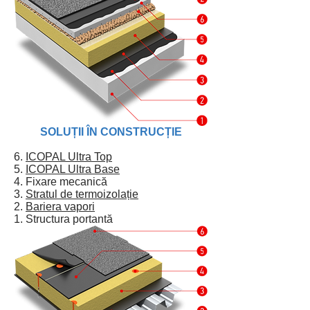
SOLUȚII ÎN CONSTRUCȚIE
6.
ICOPAL Ultra Top
5.
ICOPAL Ultra Base
4. Fixare mecanică
3.
Stratul de termoizolație
2.
Bariera vapori
1. Structura portantă