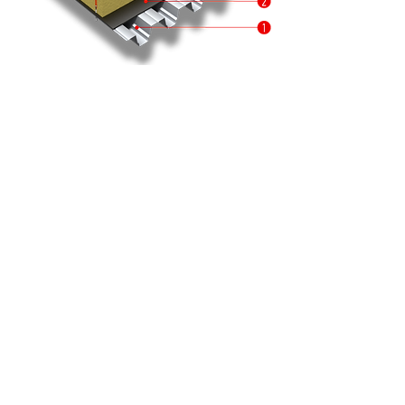
SPECIFICAȚII