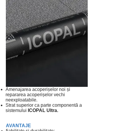
Amenajarea acoperișelor noi și
repararea acoperișelor vechi
neexploatabile.
Strat superior ca parte componentă a
sistemului
ICOPAL Ultra.
AVANTAJE
fiabilitate și durabilitate;