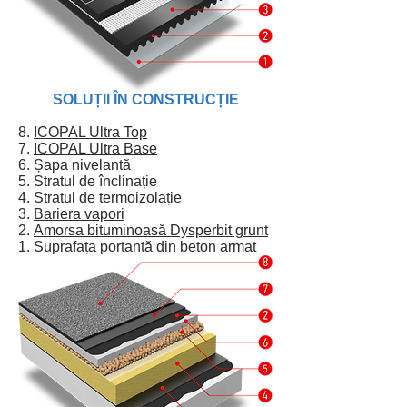
SOLUȚII ÎN CONSTRUCȚIE
8.
ICOPAL Ultra Top
7.
ICOPAL Ultra Base
6. Șapa nivelantă
5. Stratul de înclinație
4.
Stratul de termoizolație
3.
Bariera vapori
2.
Amorsa bituminoasă Dysperbit grunt
1. Suprafața portantă din beton armat