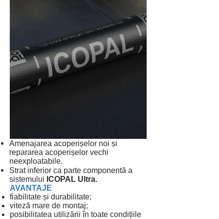
Amenajarea acoperișelor noi și
repararea acoperișelor vechi
neexploatabile.
Strat inferior ca parte componentă a
sistemului
ICOPAL Ultra.
AVANTAJE
fiabilitate și durabilitate;
viteză mare de montaj;
posibilitatea utilizării în toate condițiile