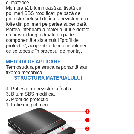
climaterice.
Membrană bituminoasă aditivată cu
polimeri SBS modificați pe bază de
poliester nețesut de înaltă rezistență, cu
folie din polimeri pe partea superioară.
Partea inferioară a materialului e dotată
cu nervuri longitudinale ca parte
componentă a sistemului ”profil de
protecție”, acoperit cu folie din polimeri
ce se topește în procesul de montaj.
METODA DE APLICARE
Termosudura pe structura portantă sau
fixarea mecanică.
STRUCTURA MATERIALULUI
4. Poliester de rezistență înaltă
3. Bitum SBS modificat
2. Profil de protecție
1. Folie din polimeri