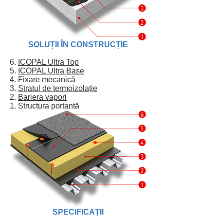
SOLUȚII ÎN CONSTRUCȚIE
6.
ICOPAL Ultra Top
5.
ICOPAL Ultra Base
4. Fixare mecanică
3.
Stratul de termoizolație
2.
Bariera vapori
1. Structura portantă
SPECIFICAȚII