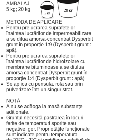
AMBALAJ
5 kg; 20 kg
METODA DE APLICARE
Pentru prelucrarea suprafețelor
înaintea lucrărilor de impermeabilizare
a se dilua amorsa-concentrat Dysperbit
grunt în proporție 1:9 (Dysperbit grunt :
apă).
Pentru prelucrarea suprafețelor
înaintea lucrărilor de hidroizolare cu
membrane bituminoase a se diulua
amorsa concentrat Dysperbit grunt în
proporție 1:4 (Dysperbit grunt : apă).
Se aplica cu pensula, rola sau prin
pulverizare într-un singur strat.
NOTĂ
A nu se adăoga la masă substanțe
adiționale.
Gruntul necesită pastrarea în locuri
ferite de temperaturi sporite sau
negative, ger. Proprietățile funcționale
sunt indicate pentru temperatura