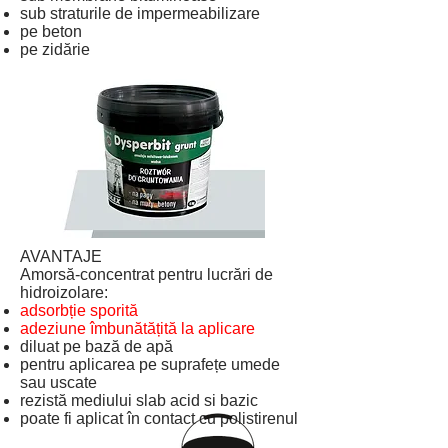
sub straturile de impermeabilizare
pe beton
pe zidărie
AVANTAJE
Amorsă-concentrat pentru lucrări de
hidroizolare:
adsorbție sporită
adeziune îmbunătățită la aplicare
diluat pe bază de apă
pentru aplicarea pe suprafețe umede
sau uscate
rezistă mediului slab acid si bazic
poate fi aplicat în contact cu polistirenul