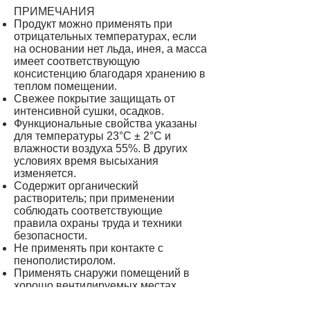
ПРИМЕЧАНИЯ
Продукт можно применять при
отрицательных температурах, если
на основании нет льда, инея, а масса
имеет соответствующую
консистенцию благодаря хранению в
теплом помещении.
Свежее покрытие защищать от
интенсивной сушки, осадков.
Функциональные свойства указаны
для температуры 23°C ± 2°C и
влажности воздуха 55%. В других
условиях время высыхания
изменяется.
Содержит органический
растворитель; при применении
соблюдать соответствующие
правила охраны труда и техники
безопасности.
Не применять при контакте с
пенополистиролом.
Применять снаружи помещений в
хорошо вентилируемых местах.
Хранить в плотно закрытой упаковке,