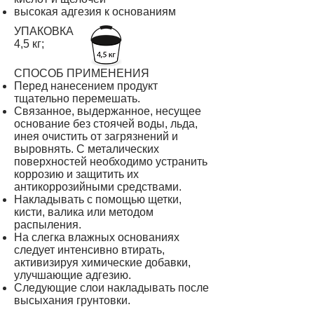
высокая адгезия к основаниям
УПАКОВКА
4,5 кг;
СПОСОБ ПРИМЕНЕНИЯ
Перед нанесением продукт
тщательно перемешать.
Связанное, выдержанное, несущее
основание без стоячей воды, льда,
инея очистить от загрязнений и
выровнять. С металических
поверхностей необходимо устранить
коррозию и защитить их
антикоррозийными средствами.
Накладывать с помощью щетки,
кисти, валика или методом
распыления.
На слегка влажных основаниях
следует интенсивно втирать,
активизируя химические добавки,
улучшающие адгезию.
Следующие слои накладывать после
высыхания грунтовки.