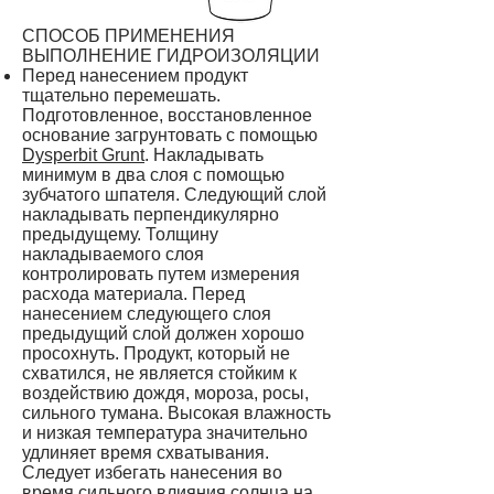
СПОСОБ ПРИМЕНЕНИЯ
ВЫПОЛНЕНИЕ ГИДРОИЗОЛЯЦИИ
Перед нанесением продукт
тщательно перемешать.
Подготовленное, восстановленное
основание загрунтовать с помощью
Dysperbit Grunt
. Накладывать
минимум в два слоя с помощью
зубчатого шпателя. Следующий слой
накладывать перпендикулярно
предыдущему. Толщину
накладываемого слоя
контролировать путем измерения
расхода материала. Перед
нанесением следующего слоя
предыдущий слой должен хорошо
просохнуть. Продукт, который не
схватился, не является стойким к
воздействию дождя, мороза, росы,
сильного тумана. Высокая влажность
и низкая температура значительно
удлиняет время схватывания.
Следует избегать нанесения во
время сильного влияния солнца на