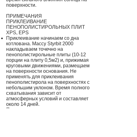
поверхности.
ПРИМЕЧАНИЯ
ПРИКЛЕИВАНИЕ
ПЕНОПОЛИСТИРОЛЬНЫХ ПЛИТ
XPS, EPS
Приклеивание начинаем со дна
котлована. Массу Styrbit 2000
накладываем точечно на
пенополистирольные плиты (10-12
порции на плиту 0,5м2) и, прижимая
круговыми движениями, размещаем
на поверхности основания. Не
применять для приклеивания
пенополистирола на поверхностях с
небольшим уклоном. Время полного
схватывания зависит от
атмосферных условий и составляет
около 14 дней.
Перед применением следует
ознакомиться с
технической картой
продукта.
Рекомендуемые продукты
: