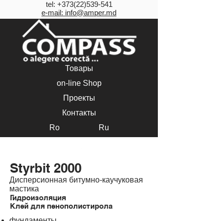
tel:
+373(22)539-541
e-mail: info@amper.md
Товары
on-line Shop
Проекты
Контакты
Ro
Ru
Styrbit 2000
Styrbit 2000
Дисперсионная битумно-каучуковая
мастика
Гидроизоляция
Клей для пенополистирола
фундаменты