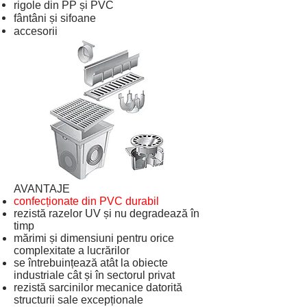
rigole din PP și PVC
fântâni și sifoane
accesorii
AVANTAJE
confecționate din PVC durabil
rezistă razelor UV și nu degradează în
timp
mărimi și dimensiuni pentru orice
complexitate a lucrărilor
se întrebuințează atât la obiecte
industriale cât și în sectorul privat
rezistă sarcinilor mecanice datorită
structurii sale excepționale