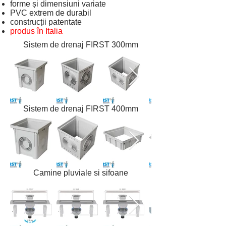
forme și dimensiuni variate
PVC extrem de durabil
construcții patentate
produs în Italia
Sistem de drenaj FIRST 300mm
Sistem de drenaj FIRST 400mm
Camine pluviale si sifoane