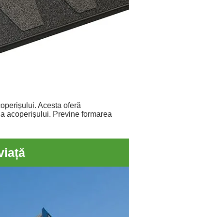
coperișului. Acesta oferă
e a acoperișului. Previne formarea
viață