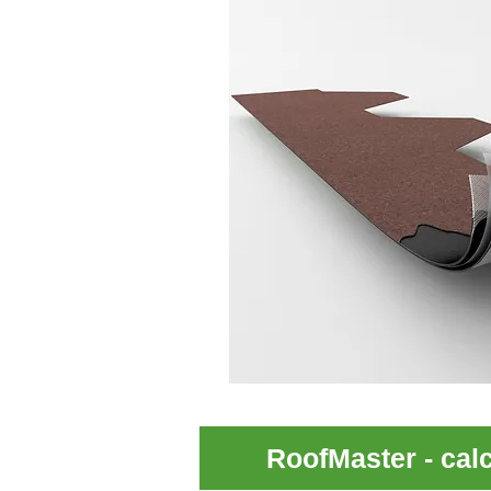
RoofMaster - calc