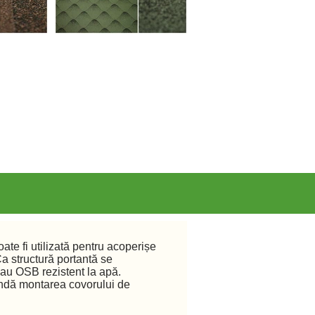
ate fi utilizată pentru acoperișe
Ca structură portantă se
au OSB rezistent la apă.
ndă montarea covorului de