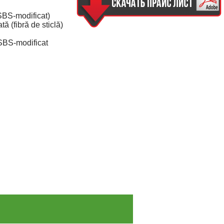
SBS-modificat)
ă (fibră de sticlă)
 SBS-modificat