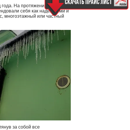
 года. На протяжении всего
мендовали себя как надежными и
ис, многоэтажный или частный
тянув за собой все