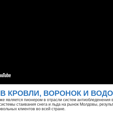
В КРОВЛИ, ВОРОНОК И ВОД
е является пионером в отрасли систем антиобледенения в 
 системы стаивания снега и льда на рынок Молдовы, резул
овольных клиентов во всей стране.