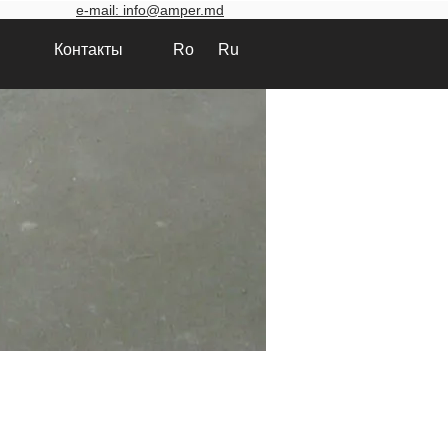
e-mail: info@amper.md
Контакты
Ro
Ru
Воронка