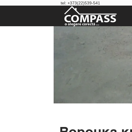
tel: +373(22)539-541
Воронка к