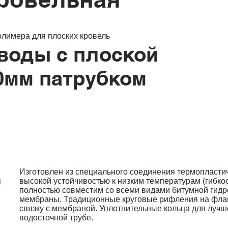
олимера для плоских кровель
воды с плоской
0мм патрубком
Изготовлен из специального соединения термопластич
я
высокой устойчивостью к низким температурам (гибкост
полностью совместим со всеми видами битумной гид
мембраны. Традиционные круговые рифления на фла
связку с мембраной. Уплотнительные кольца для лучш
водосточной трубе.