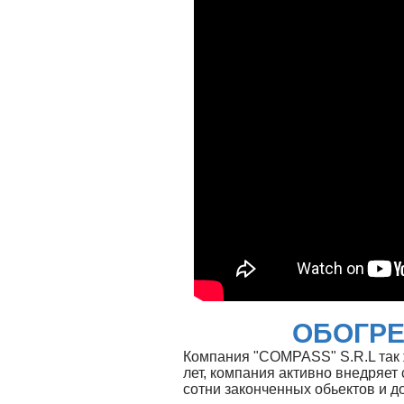
ОБОГРЕ
Компания "COMPASS" S.R.L так ж
лет, компания активно внедряет
сотни законченных обьектов и д