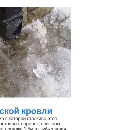
ской кровли
а с которой сталкиваются
осточных воронок, при этом
т порядка 1,5м в глубь здания.