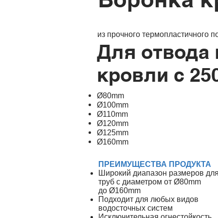
из прочного термоплаcтичного п
Для отвода 
кровли с 25
Ø80mm
Ø100mm
Ø110mm
Ø120mm
Ø125mm
Ø160mm
ПРЕИМУЩЕСТВА ПРОДУКТА
Широкий диапазон размеров дл
труб с диаметром от Ø80mm
до Ø160mm
Подходит для любых видов
водосточных систем
Исключительная огнестойкость