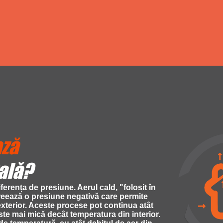
ază
rală?
iferența de presiune. Aerul cald, "folosit în
creează o presiune negativă care permite
exterior. Aceste procese pot continua atât
ste mai mică decât temperatura din interior.