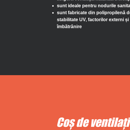
sunt ideale pentru nodurile sanitar
sunt fabricate din polipropilenă de
stabilitate UV, factorilor externi ș
îmbătrânire
Coș de ventilaț