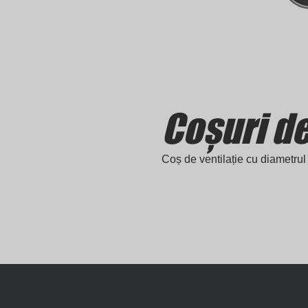
Coșuri d
Coș de ventilație cu diametrul